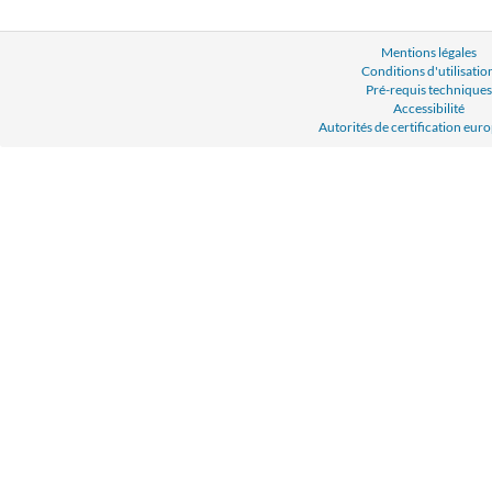
Mentions légales
Conditions d'utilisatio
Pré-requis techniques
Accessibilité
Autorités de certification eu