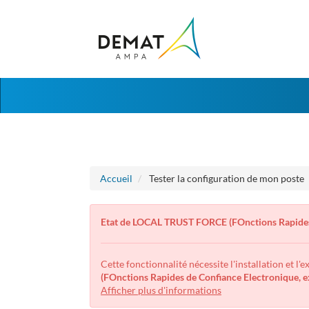
Aller
Aller
au
au
menu
contenu
Accueil
Tester la configuration de mon poste
Etat de LOCAL TRUST FORCE (FOnctions Rapides
Cette fonctionnalité nécessite l'installation et l'
(FOnctions Rapides de Confiance Electronique,
Afficher plus d'informations