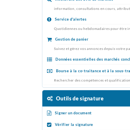
information, consultations en cours, attribu
Service d'alertes
Quotidiennes ou hebdomadaires pour être in
Gestion de panier
Suivez et gérez vos annonces depuis votre p
Données essentielles des marchés conc
Bourse à la co-traitance et à la sous-tr
Rechercher des compétences et qualificatio
Outils de signature
Signer un document
Vérifier la signature