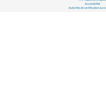
Accessibilité
Autorités de certification eu