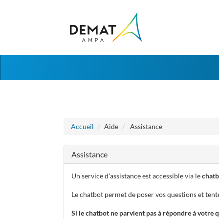
Aller au menu
Aller au contenu
Accueil
Aide
Assistance
Assistance
Un service d'assistance est accessible via le
chatb
Le chatbot permet de poser vos questions et tent
Si le chatbot ne parvient pas à répondre à votre 