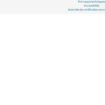
Pré-requis techniques
Accessibilité
Autorités de certification eu