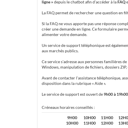
ligne »
depuis le chatbot afin d'accéder à la
FAQ
e
La FAQ permet de rechercher une question en filt
Si la FAQ ne vous apporte pas une réponse complèt
créer une demande en ligne. Ce formulaire perme
alimenter votre demande.
Un service de support téléphonique est égalemen
aux marchés publics.
Ce service s'adresse aux personnes familières de 
Windows, manipulation de fichiers, dossiers ZIP, et
Avant de contacter l'assistance téléphonique, ass
disposition dans la rubrique « Aide ».
Le service de support est ouvert de
9h00 à 19h00
Créneaux horaires conseillés :
9H00
10H00
11H00
12H
10H00
11H00
12H00
13H